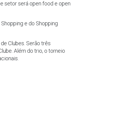
ste setor será open food e open
e Shopping e do Shopping
de Clubes. Serão três
Clube. Além do trio, o torneio
cionais.