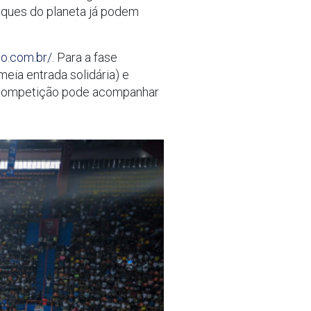
aques do planeta já podem
o.com.br/.
Para a fase
meia entrada solidária) e
da competição pode acompanhar