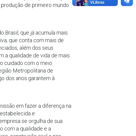
e produção de primeiro mundo
 Brasil, que já acumula mais
iva, que conta com mais de
nciados, além dos seus
m a qualidade de vida de mais
o o cuidado com o meio
egião Metropolitana de
ngo dos anos garantem à
missão em fazer a diferença na
 estabelecida e
 empresa se orgulha de sua
o com a qualidade e a