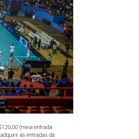
 R$120,00 (meia entrada
dquirir as entradas da