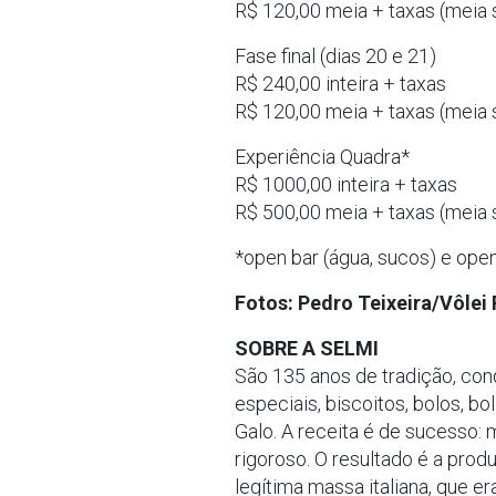
R$ 120,00 meia + taxas (meia 
Fase final (dias 20 e 21)
R$ 240,00 inteira + taxas
R$ 120,00 meia + taxas (meia 
Experiência Quadra*
R$ 1000,00 inteira + taxas
R$ 500,00 meia + taxas (meia 
*open bar (água, sucos) e ope
Fotos: Pedro Teixeira/Vôlei
SOBRE A SELMI
São 135 anos de tradição, con
especiais, biscoitos, bolos, b
Galo. A receita é de sucesso: 
rigoroso. O resultado é a pro
legítima massa italiana, que 