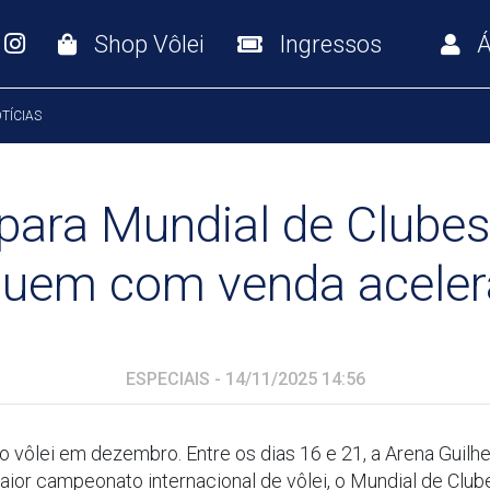
Shop Vôlei
Ingressos
Á
TÍCIAS
 para Mundial de Clube
uem com venda acele
ESPECIAIS - 14/11/2025 14:56
do vôlei em dezembro. Entre os dias 16 e 21, a Arena Guil
aior campeonato internacional de vôlei, o Mundial de Club