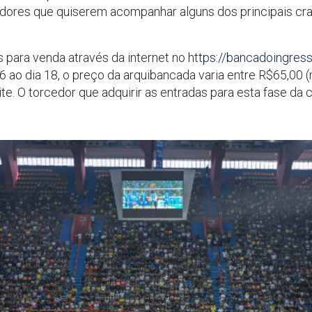
edores que quiserem acompanhar alguns dos principais cr
s para venda através da internet no
https://bancadoingress
 16 ao dia 18, o preço da arquibancada varia entre R$65,00 (
ite. O torcedor que adquirir as entradas para esta fase 