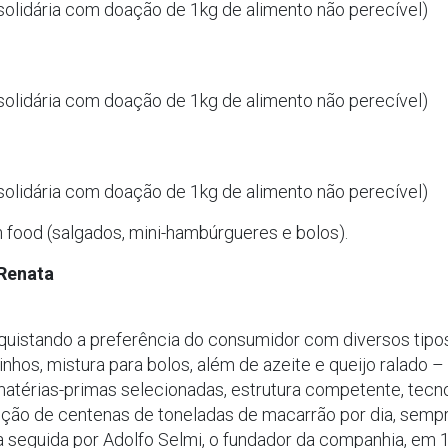
solidária com doação de 1kg de alimento não perecível)
solidária com doação de 1kg de alimento não perecível)
solidária com doação de 1kg de alimento não perecível)
n food (salgados, mini-hambúrgueres e bolos).
 Renata
quistando a preferência do consumidor com diversos tipo
olinhos, mistura para bolos, além de azeite e queijo ralado
matérias-primas selecionadas, estrutura competente, tecn
dução de centenas de toneladas de macarrão por dia, semp
era seguida por Adolfo Selmi, o fundador da companhia, em