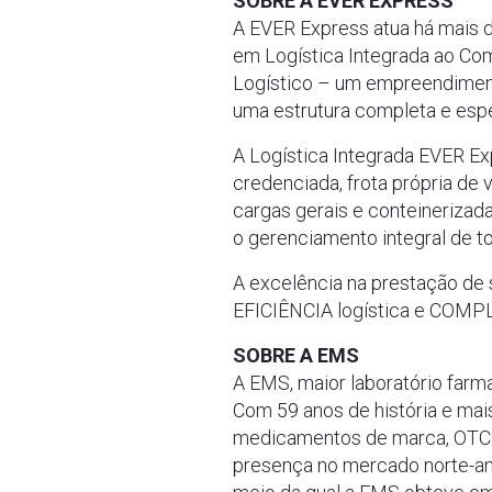
SOBRE A EVER EXPRESS
A EVER Express atua há mais d
em Logística Integrada ao Co
Logístico – um empreendimento
uma estrutura completa e espe
A Logística Integrada EVER E
credenciada, frota própria d
cargas gerais e conteinerizad
o gerenciamento integral de t
A excelência na prestação 
EFICIÊNCIA logística e COMPL
SOBRE A EMS
A EMS, maior laboratório farm
Com 59 anos de história e mai
medicamentos de marca, OTC e
presença no mercado norte-ame