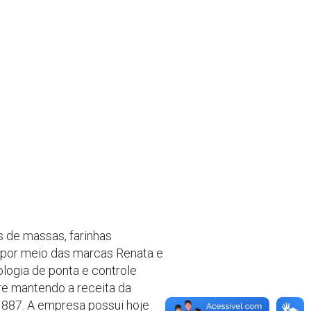
s de massas, farinhas
 – por meio das marcas Renata e
ologia de ponta e controle
re mantendo a receita da
 1887. A empresa possui hoje