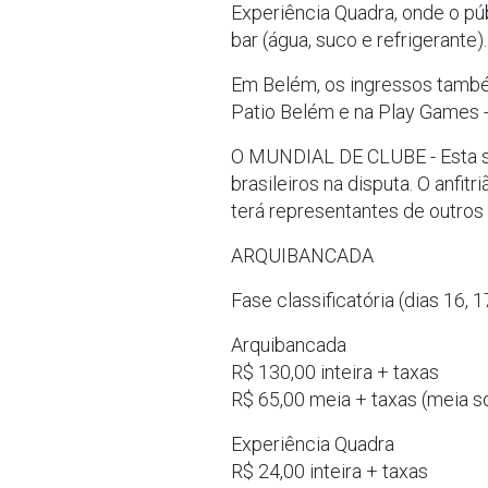
Experiência Quadra, onde o púb
bar (água, suco e refrigerante).
Em Belém, os ingressos també
Patio Belém e na Play Games -
O MUNDIAL DE CLUBE - Esta ser
brasileiros na disputa. O anfit
terá representantes de outros
ARQUIBANCADA
Fase classificatória (dias 16, 1
Arquibancada
R$ 130,00 inteira + taxas
R$ 65,00 meia + taxas (meia s
Experiência Quadra
R$ 24,00 inteira + taxas