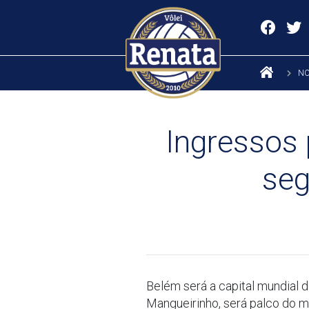
NO
Ingressos
seg
Belém será a capital mundial 
Mangueirinho, será palco do m