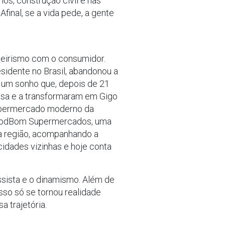
os, construção civil e nas
final, se a vida pede, a gente
neirismo com o consumidor.
sidente no Brasil, abandonou a
 um sonho que, depois de 21
esa e a transformaram em Gigo
supermercado moderno da
 GoodBom Supermercados, uma
na região, acompanhando a
idades vizinhas e hoje conta
ssista e o dinamismo. Além de
so só se tornou realidade
 trajetória.