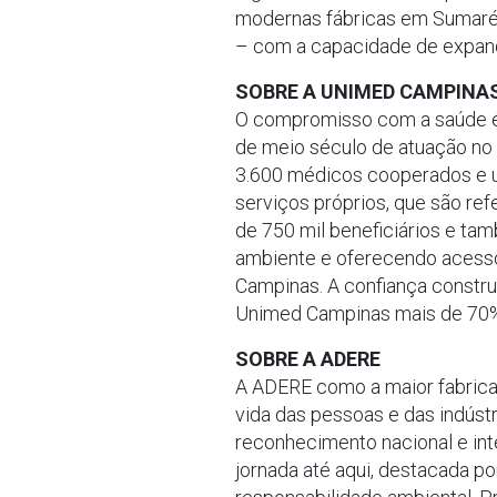
modernas fábricas em Sumaré 
– com a capacidade de expandi
SOBRE A UNIMED CAMPINA
O compromisso com a saúde é o
de meio século de atuação no
3.600 médicos cooperados e um
serviços próprios, que são re
de 750 mil beneficiários e ta
ambiente e oferecendo acesso 
Campinas. A confiança constru
Unimed Campinas mais de 70% 
SOBRE A ADERE
A ADERE como a maior fabricant
vida das pessoas e das indúst
reconhecimento nacional e in
jornada até aqui, destacada p