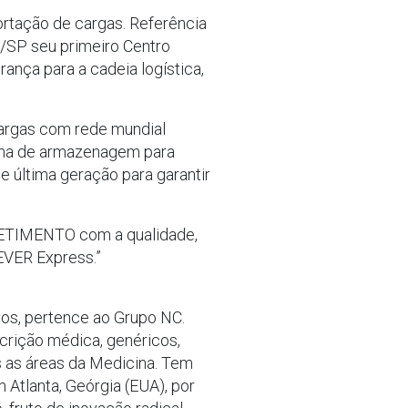
rtação de cargas. Referência
/SP seu primeiro Centro
ança para a cadeia logística,
cargas com rede mundial
tema de armazenagem para
e última geração para garantir
ETIMENTO com a qualidade,
EVER Express.”
vos, pertence ao Grupo NC.
crição médica, genéricos,
s as áreas da Medicina. Tem
Atlanta, Geórgia (EUA), por